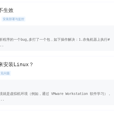
不生效
安装部署与监控
程序的一个bug,多打了一个包，如下操作解决：1.赤兔机器上执行#
..
安装Linux？
常见问题
就是虚拟机环境（例如，通过 VMware Workstation 软件学习），
..