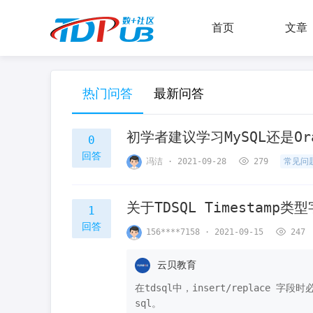
首页
文章
热门问答
最新问答
0
回答
冯洁 · 2021-09-28
279
常见问
关于TDSQL Timestamp
1
回答
156****7158 · 2021-09-15
247
云贝教育
在tdsql中，insert/replace 
sql。