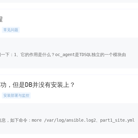
程
常见问题
请问一下：1、它的作用是什么？oc_agent是TDSQL独立的一个模块由
显示成功，但是DB并没有安装上？
安装部署与监控
令：more /var/log/ansible.log2、part1_site.yml