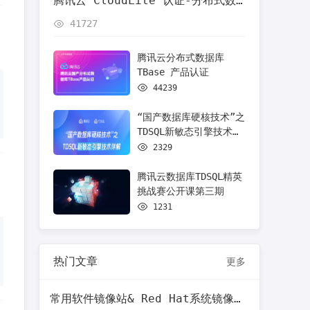
腾讯云 CloudLite 认证-分布式数
据库TDSQL产品认证
41727
腾讯云分布式数据库
TBase 产品认证
44239
“国产数据库硬核技术”之
TDSQL新敏态引擎技术详
解
2329
腾讯云数据库TDSQL精英
挑战赛公开课第三期
1231
热门文章
更多
常用软件镜像站& Red Hat系统镜像文