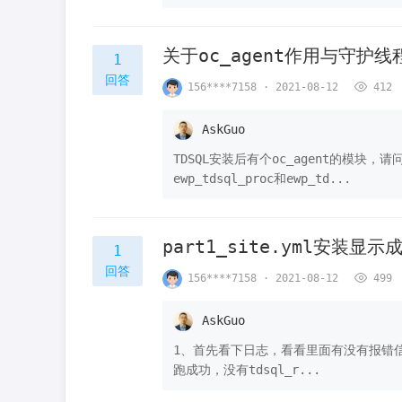
关于oc_agent作用与守护线
1
回答
156****7158 · 2021-08-12
412
AskGuo
TDSQL安装后有个oc_agent的模块，
ewp_tdsql_proc和ewp_td...
part1_site.yml安装
1
回答
156****7158 · 2021-08-12
499
AskGuo
1、首先看下日志，看看里面有没有报错信息，如下命
跑成功，没有tdsql_r...